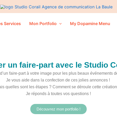
s Services
Mon Portfolio
My Dopamine Menu
r un faire-part avec le Studio C
d’un faire-part à votre image pour les plus beaux événements de
Je vous aide dans la confection de ces jolies annonces !
is quelles sont les étapes ? Comment se déroule cette créatio
Je réponds à toutes vos questions !
Découvrez mon portfolio !