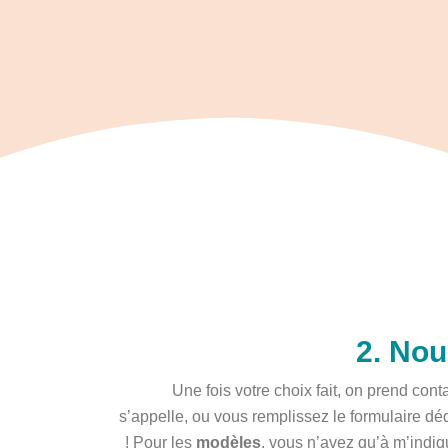
2. No
Une fois votre choix fait, on prend con
s’appelle, ou vous remplissez le formulaire déd
! Pour les
modèles
, vous n’avez qu’à m’indiq