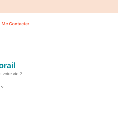
Me Contacter
orail
 votre vie ?
n ?