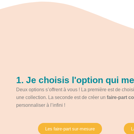
1. Je choisis l'option qui m
Deux options s’offrent à vous ! La première est de chois
une collection. La seconde est de créer un
faire-part 
personnaliser à l’infini !
Les faire-part sur-mesure
L