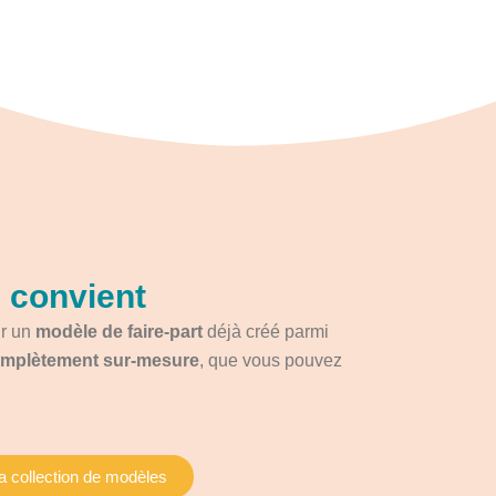
e convient
ir un
modèle de faire-part
déjà créé parmi
complètement sur-mesure
, que vous pouvez
a collection de modèles