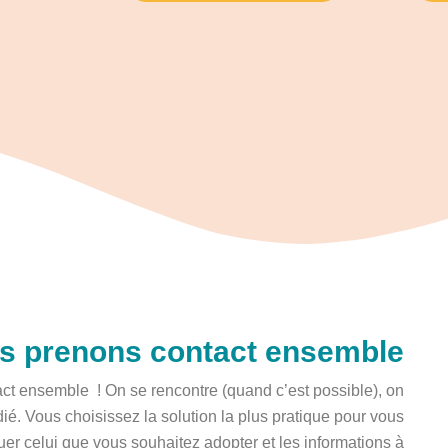
us prenons contact ensemble
tact ensemble ! On se rencontre (quand c’est possible), on
ié. Vous choisissez la solution la plus pratique pour vous
uer celui que vous souhaitez adopter et les informations à