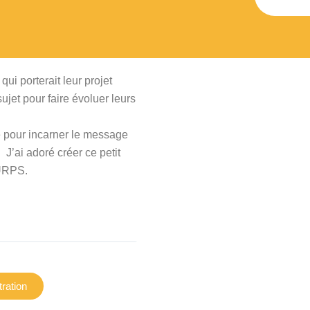
i porterait leur projet
sujet pour faire évoluer leurs
e pour incarner le message
 J’ai adoré créer ce petit
’URPS.
tration