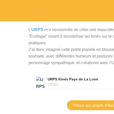
L’
URPS
m’a missionnée de créer une mascotte qu
“Ecologie” visant à sensibiliser les kinés sur le 
pratiques.
J’ai donc imaginé cette petite planète en blous
souhaité, avec différentes humeurs et postures !
personnage sympathique, et collaborer avec l
URPS Kinés Pays de La Loire





Retour aux projets d'illus