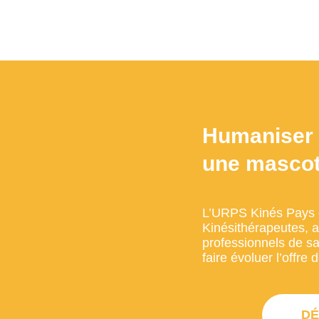
Humaniser 
une mascot
L’URPS Kinés Pays d
Kinésithérapeutes, a
professionnels de san
faire évoluer l’offre
DÉ