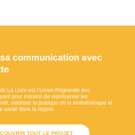
sa communication avec
te
e La Loire est l’Union Régionale des
yant pour mission de représenter les
té, valoriser la pratique de la kinésithérapie et
 de santé dans la région.
COUVRIR TOUT LE PROJET