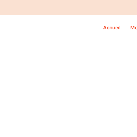
Aller
au
contenu
Accueil
Me